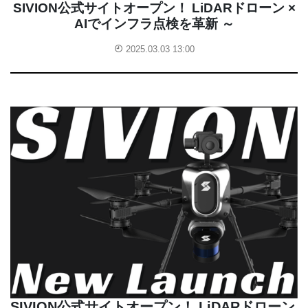
SIVION公式サイトオープン！ LiDARドローン ×
AIでインフラ点検を革新 ～
2025.03.03 13:00
SIVION公式サイトオープン！ LiDARドローン